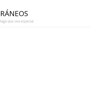
ORÁNEOS
 Haga que sea especial.