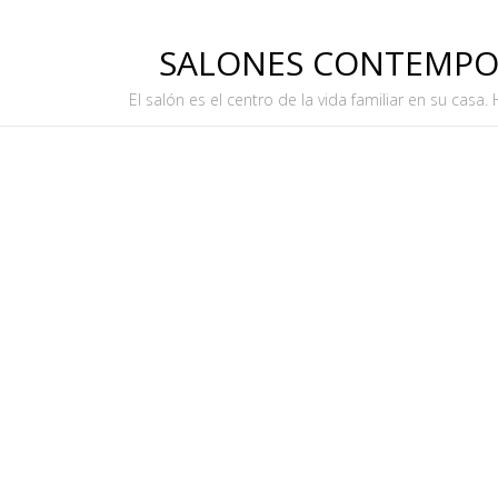
SALONES CONTEMP
El salón es el centro de la vida familiar en su casa.