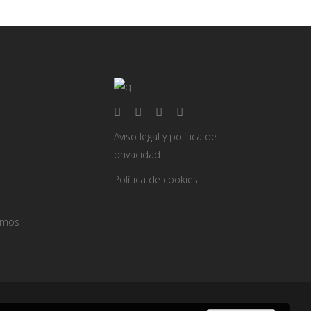
Aviso legal y política de
privacidad
Política de cookies
omos