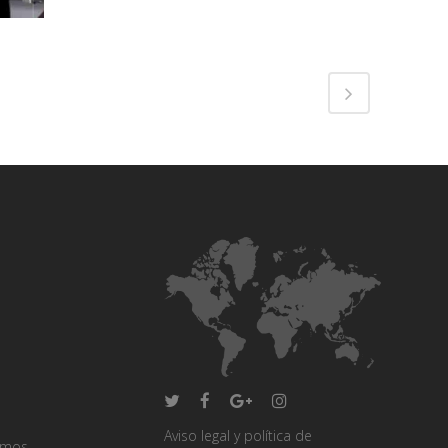
Aviso legal y política de
omos