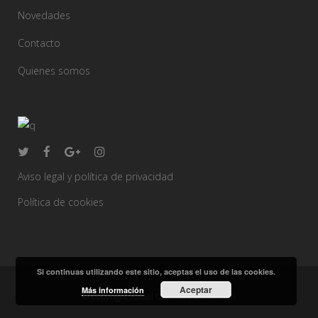
Novedades
Contacto
Quienes somos
Aviso legal y política de privacidad
Política de cookies
Si continuas utilizando este sitio, aceptas el uso de las cookies.
Aceptar
Más información
© Copyright Rafael Caballero Decoración