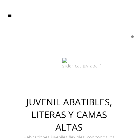
JUVENIL ABATIBLES,
LITERAS Y CAMAS
ALTAS
Habitaciones juveniles flexibles, con todos los