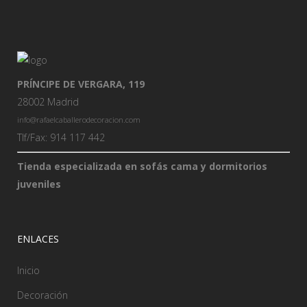
PRÍNCIPE DE VERGARA, 119
28002 Madrid
info@rafaelcaballerodecoracion.com
Tlf/Fax: 914 117 442
Tienda especializada en sofás cama y dormitorios
juveniles
ENLACES
Inicio
Decoración