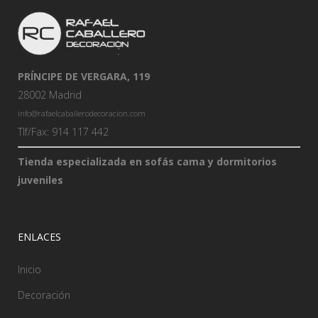
PRÍNCIPE DE VERGARA, 119
28002 Madrid
info@rafaelcaballerodecoracion.com
Tlf/Fax: 914 117 442
Tienda especializada en sofás cama y dormitorios
juveniles
ENLACES
Inicio
Decoración