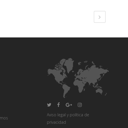
Aviso legal y política de
omos
privacidad