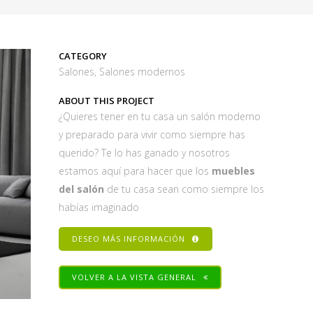
CATEGORY
Salones, Salones modernos
ABOUT THIS PROJECT
¿Quieres tener en tu casa un salón moderno
y preparado para vivir como siempre has
querido? Te lo has ganado y nosotros
estamos aquí para hacer que los
muebles
del salón
de tu casa sean como siempre los
habías imaginado
DESEO MÁS INFORMACIÓN
VOLVER A LA VISTA GENERAL
Share