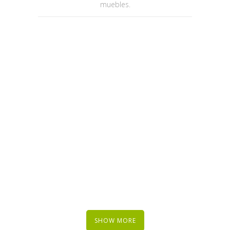
muebles.
SHOW MORE