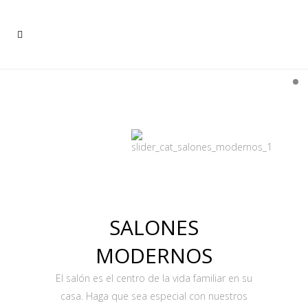
SALONES
MODERNOS
El salón es el centro de la vida familiar en su
casa. Haga que sea especial con nuestros