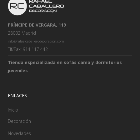
PRÍNCIPE DE VERGARA, 119
28002 Madrid
info@rafaelcaballerodecoracion.com
Tlf/Fax: 914 117 442
Tienda especializada en sofás cama y dormitorios
juveniles
ENLACES
Inicio
Decoración
Novedades