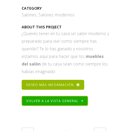
CATEGORY
Salones, Salones modernos
ABOUT THIS PROJECT
¿Quieres tener en tu casa un salón moderno y
preparado para vivir como siempre has
querido? Te lo has ganado y nosotros
estamos aquí para hacer que los
muebles
del salón
de tu casa sean como siempre los
habías imaginado
DESEO MÁS INFORMACIÓN
VOLVER A LA VISTA GENERAL
Share