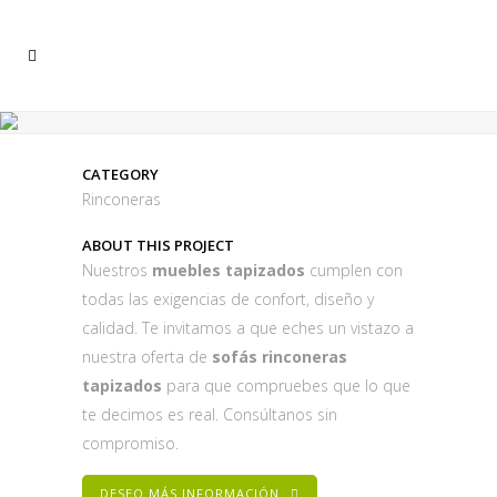
CATEGORY
Rinconeras
ABOUT THIS PROJECT
Nuestros
muebles tapizados
cumplen con
todas las exigencias de confort, diseño y
calidad. Te invitamos a que eches un vistazo a
nuestra oferta de
sofás rinconeras
tapizados
para que compruebes que lo que
te decimos es real. Consúltanos sin
compromiso.
DESEO MÁS INFORMACIÓN