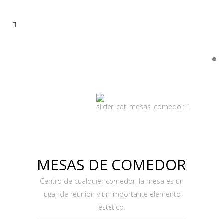
MESAS DE COMEDOR
Centro de cualquier comedor, la mesa es un
lugar de reunión y un importante elemento
estético.