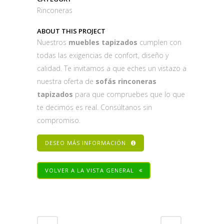
Rinconeras
ABOUT THIS PROJECT
Nuestros
muebles tapizados
cumplen con
todas las exigencias de confort, diseño y
calidad. Te invitamos a que eches un vistazo a
nuestra oferta de
sofás rinconeras
tapizados
para que compruebes que lo que
te decimos es real. Consúltanos sin
compromiso.
DESEO MÁS INFORMACIÓN
VOLVER A LA VISTA GENERAL
Share