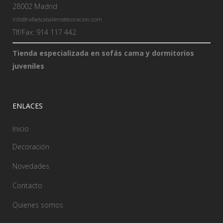
28002 Madrid
info@rafaelcaballerodecoracion.com
Tlf/Fax: 914 117 442
Tienda especializada en sofás cama y dormitorios
juveniles
ENLACES
Inicio
Decoración
Novedades
Contacto
Quienes somos