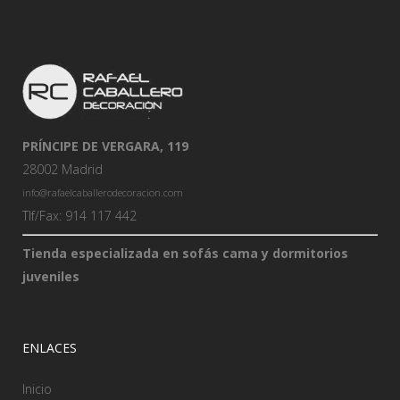
PRÍNCIPE DE VERGARA, 119
28002 Madrid
info@rafaelcaballerodecoracion.com
Tlf/Fax: 914 117 442
Tienda especializada en sofás cama y dormitorios
juveniles
ENLACES
Inicio