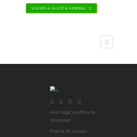
VOLVER A LA VISTA GENERAL
Share
Aviso legal y política de
privacidad
Política de cookies