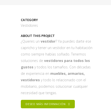
CATEGORY
Vestidores
ABOUT THIS PROJECT
¿Quieres un
vestidor
? Ya puedes darte ese
capricho y tener un vestidor en tu habitación
como siempre habías soñado. Tenemos
soluciones de
vestidores para todos los
gustos
y todos los tamaños. Con décadas
de experiencia en
muebles, armarios,
vestidores
y todo lo relacionado con el
mobiliario, podemos solucionar cualquier
necesidad que tengas.
DESEO MÁS INFORMACIÓN