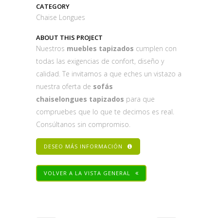
CATEGORY
Chaise Longues
ABOUT THIS PROJECT
Nuestros
muebles tapizados
cumplen con
todas las exigencias de confort, diseño y
calidad. Te invitamos a que eches un vistazo a
nuestra oferta de
sofás
chaiselongues tapizados
para que
compruebes que lo que te decimos es real.
Consúltanos sin compromiso.
DESEO MÁS INFORMACIÓN
VOLVER A LA VISTA GENERAL
Share