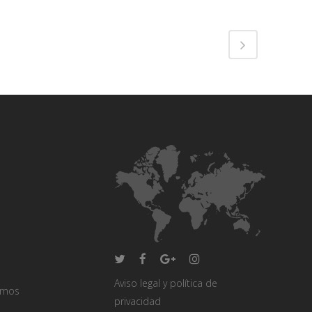
Aviso legal y política de
omos
privacidad