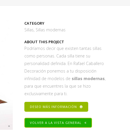
CATEGORY
Sillas, Sillas modernas
ABOUT THIS PROJECT
Podríamos decir que existen tantas sillas
como personas. Cada silla tiene su
personalidad definida. En Rafael Caballero
Decoración ponemos a tu disposición
infinidad de modelos de
sillas modernas
,
para que encuentres la que se hizo
exclusivamente para ti.
DESEO MÁS INFORMACIÓN
VOLVER A LA VISTA GENERAL