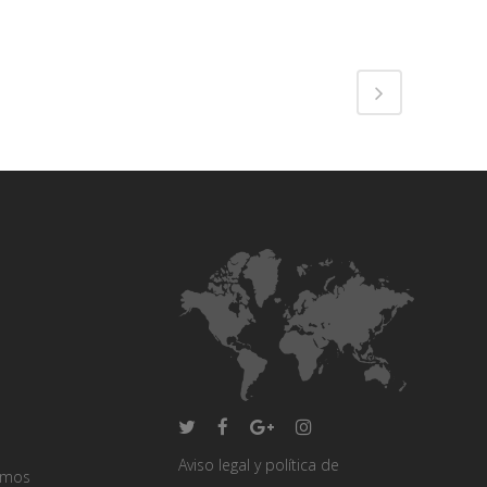
Share
Aviso legal y política de
omos