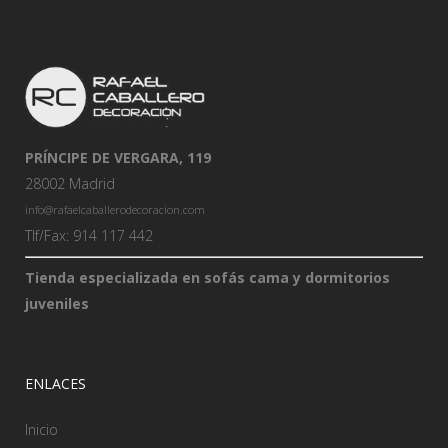
PRÍNCIPE DE VERGARA, 119
28002 Madrid
info@rafaelcaballerodecoracion.com
Tlf/Fax: 914 117 442
Tienda especializada en sofás cama y dormitorios
juveniles
ENLACES
Inicio