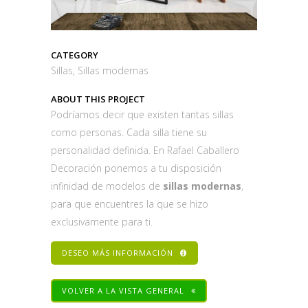
CATEGORY
Sillas, Sillas modernas
ABOUT THIS PROJECT
Podríamos decir que existen tantas sillas
como personas. Cada silla tiene su
personalidad definida. En Rafael Caballero
Decoración ponemos a tu disposición
infinidad de modelos de
sillas modernas
,
para que encuentres la que se hizo
exclusivamente para ti.
DESEO MÁS INFORMACIÓN
VOLVER A LA VISTA GENERAL