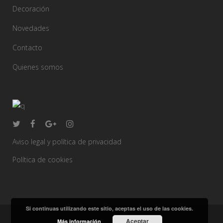
Decoración
Novedades
Contacto
Quienes somos
Aviso legal y política de privacidad
Política de cookies
Si continuas utilizando este sitio, aceptas el uso de las cookies.
Aceptar
Más información