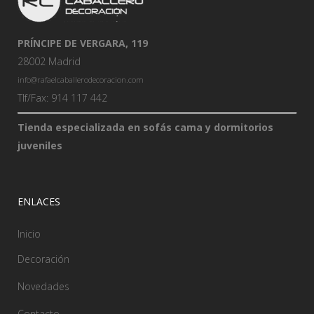
PRÍNCIPE DE VERGARA, 119
28002 Madrid
info@rafaelcaballerodecoracion.com
Tlf/Fax: 914 117 442
Tienda especializada en sofás cama y dormitorios
juveniles
ENLACES
Inicio
Decoración
Novedades
Contacto