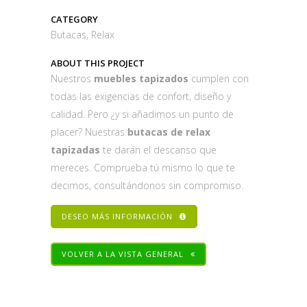
CATEGORY
Butacas, Relax
ABOUT THIS PROJECT
Nuestros
muebles tapizados
cumplen con
todas las exigencias de confort, diseño y
calidad. Pero ¿y si añadimos un punto de
placer? Nuestras
butacas de relax
tapizadas
te darán el descanso que
mereces. Comprueba tú mismo lo que te
decimos, consultándonos sin compromiso.
DESEO MÁS INFORMACIÓN
VOLVER A LA VISTA GENERAL
Share