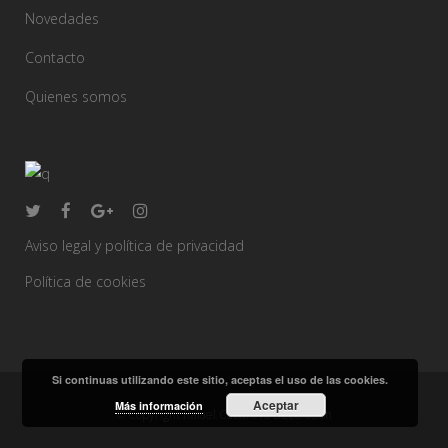
Novedades
Contacto
Quienes somos
Aviso legal y política de privacidad
Política de cookies
Si continuas utilizando este sitio, aceptas el uso de las cookies.
Aceptar
Más información
© Copyright Rafael Caballero Decoración