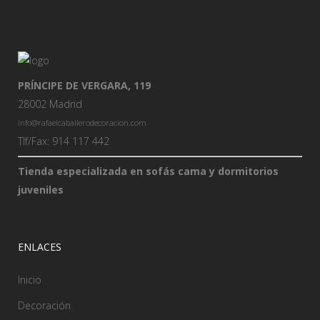
PRÍNCIPE DE VERGARA, 119
28002 Madrid
info@rafaelcaballerodecoracion.com
Tlf/Fax: 914 117 442
Tienda especializada en sofás cama y dormitorios
juveniles
ENLACES
Inicio
Decoración