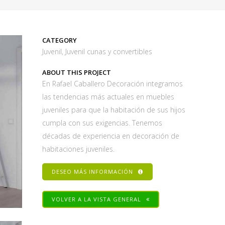
CATEGORY
Juvenil, Juvenil cunas y convertibles
ABOUT THIS PROJECT
En Rafael Caballero Decoración integramos
las tendencias más actuales en muebles
juveniles para que la habitación de sus hijos
cumpla con sus exigencias. Tenemos
décadas de experiencia en decoración de
habitaciones juveniles.
DESEO MÁS INFORMACIÓN
VOLVER A LA VISTA GENERAL
Share