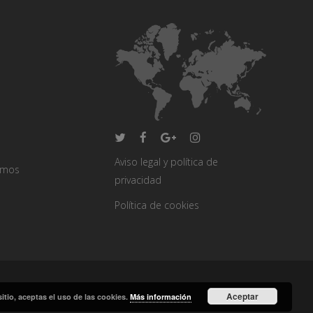
Aviso legal y política de
omos
privacidad
Política de cookies
Aceptar
ión
sitio, aceptas el uso de las cookies.
Más información