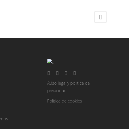
Aviso legal y política de
privacidad
Política de cookies
omos