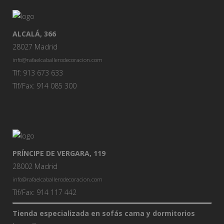
ALCALÁ, 366
28027 Madrid
info@rafaelcaballerodecoracion.com
Tlf: 913 673 633
Tlf/Fax: 914 085 300
PRÍNCIPE DE VERGARA, 119
28002 Madrid
info@rafaelcaballerodecoracion.com
Tlf/Fax: 914 117 442
Tienda especializada en sofás cama y dormitorios