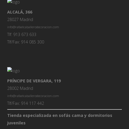
ALCALÁ, 366
28027 Madrid
info@rafaelcaballerodecoracion.com
Tlf: 913 673 633
Tlf/Fax: 914 085 300
PRÍNCIPE DE VERGARA, 119
28002 Madrid
info@rafaelcaballerodecoracion.com
Tlf/Fax: 914 117 442
Tienda especializada en sofás cama y dormitorios
juveniles