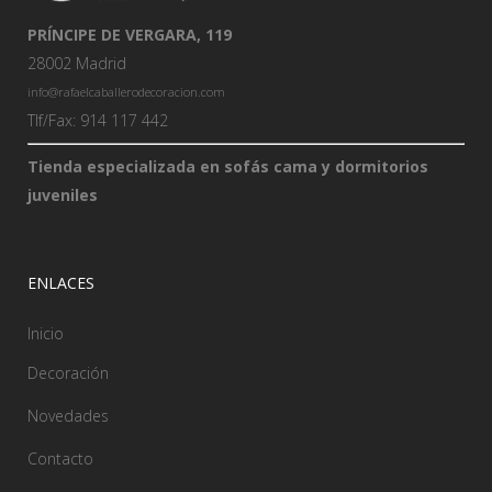
PRÍNCIPE DE VERGARA, 119
28002 Madrid
info@rafaelcaballerodecoracion.com
Tlf/Fax: 914 117 442
Tienda especializada en sofás cama y dormitorios
juveniles
ENLACES
Inicio
Decoración
Novedades
Contacto