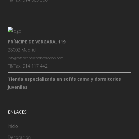
PRÍNCIPE DE VERGARA, 119
28002 Madrid
info@rafaelcaballerodecoracion.com
Tlf/Fax: 914 117 442
Tienda especializada en sofás cama y dormitorios
juveniles
ENLACES
Inicio
Decoración