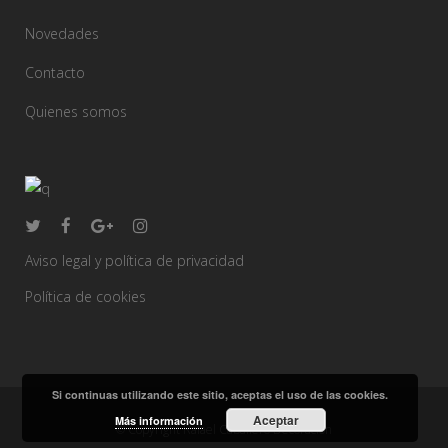
Novedades
Contacto
Quienes somos
Aviso legal y política de privacidad
Política de cookies
Si continuas utilizando este sitio, aceptas el uso de las cookies.
Aceptar
Más información
© Copyright Rafael Caballero Decoración