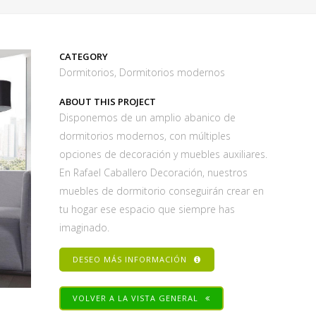
CATEGORY
Dormitorios, Dormitorios modernos
ABOUT THIS PROJECT
Disponemos de un amplio abanico de
dormitorios modernos, con múltiples
opciones de decoración y muebles auxiliares.
En Rafael Caballero Decoración, nuestros
muebles de dormitorio conseguirán crear en
tu hogar ese espacio que siempre has
imaginado.
DESEO MÁS INFORMACIÓN
VOLVER A LA VISTA GENERAL