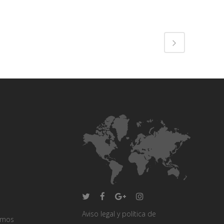
Share
Aviso legal y política de
omos