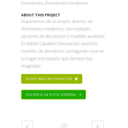
Dormitorios, Dormitorios modernos
ABOUT THIS PROJECT
Disponemos de un amplio abanico de
dormitorios modernos, con múltiples
opciones de decoración y muebles auxiliares.
En Rafael Caballero Decoración, nuestros
muebles de dormitorio conseguirán crear en
tu hogar ese espacio que siempre has
imaginado.
DESEO MÁS INFORMACIÓN
VOLVER A LA VISTA GENERAL
Share