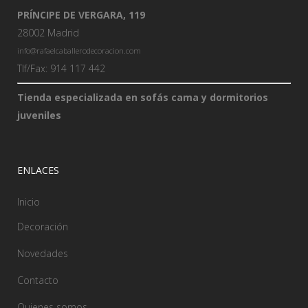
PRÍNCIPE DE VERGARA, 119
28002 Madrid
info@rafaelcaballerodecoracion.com
Tlf/Fax: 914 117 442
Tienda especializada en sofás cama y dormitorios
juveniles
ENLACES
Inicio
Decoración
Novedades
Contacto
Quienes somos