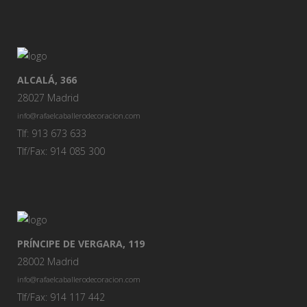
ALCALÁ, 366
28027 Madrid
info@rafaelcaballerodecoracion.com
Tlf: 913 673 633
Tlf/Fax: 914 085 300
PRÍNCIPE DE VERGARA, 119
28002 Madrid
info@rafaelcaballerodecoracion.com
Tlf/Fax: 914 117 442