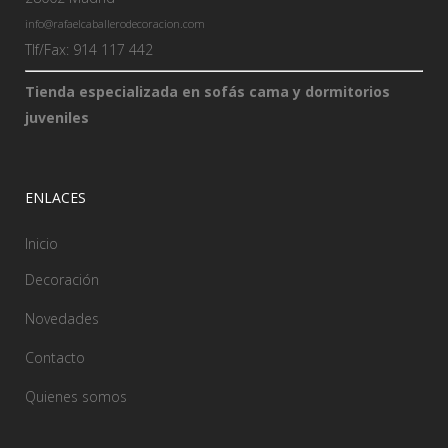
info@rafaelcaballerodecoracion.com
Tlf/Fax: 914 117 442
Tienda especializada en sofás cama y dormitorios
juveniles
ENLACES
Inicio
Decoración
Novedades
Contacto
Quienes somos