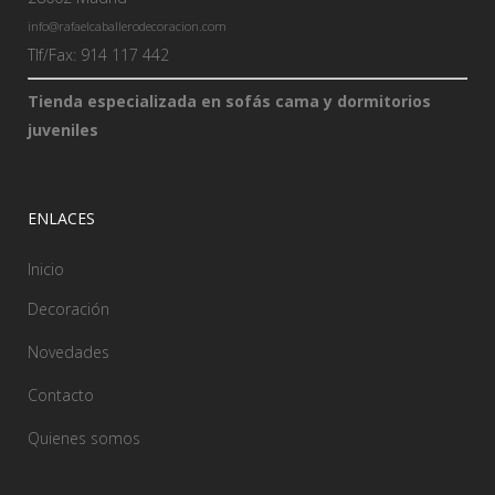
info@rafaelcaballerodecoracion.com
Tlf/Fax: 914 117 442
Tienda especializada en sofás cama y dormitorios
juveniles
ENLACES
Inicio
Decoración
Novedades
Contacto
Quienes somos