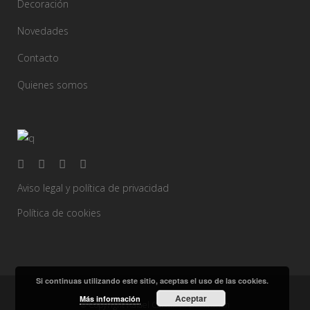
Decoración
Novedades
Contacto
Quienes somos
Aviso legal y política de privacidad
Política de cookies
Si continuas utilizando este sitio, aceptas el uso de las cookies.
Aceptar
Más información
© Copyright Rafael Caballero Decoración