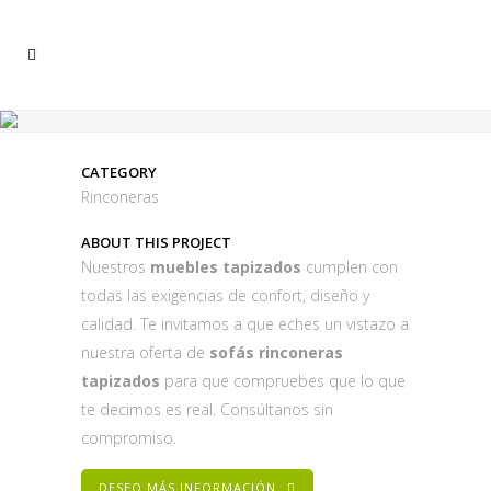
CATEGORY
Rinconeras
ABOUT THIS PROJECT
Nuestros
muebles tapizados
cumplen con
todas las exigencias de confort, diseño y
calidad. Te invitamos a que eches un vistazo a
nuestra oferta de
sofás rinconeras
tapizados
para que compruebes que lo que
te decimos es real. Consúltanos sin
compromiso.
DESEO MÁS INFORMACIÓN