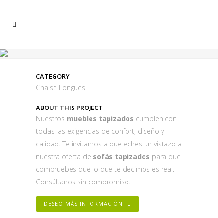
CATEGORY
Chaise Longues
ABOUT THIS PROJECT
Nuestros
muebles tapizados
cumplen con
todas las exigencias de confort, diseño y
calidad. Te invitamos a que eches un vistazo a
nuestra oferta de
sofás tapizados
para que
compruebes que lo que te decimos es real.
Consúltanos sin compromiso.
DESEO MÁS INFORMACIÓN