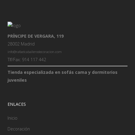
PRÍNCIPE DE VERGARA, 119
28002 Madrid
info@rafaelcaballerodecoracion.com
Tlf/Fax: 914 117 442
Tienda especializada en sofás cama y dormitorios
juveniles
ENLACES
Inicio
Decoración