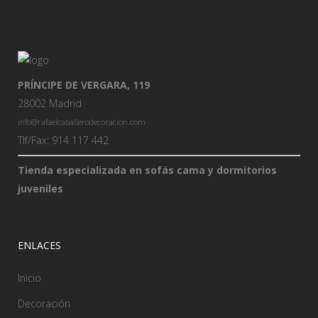
PRÍNCIPE DE VERGARA, 119
28002 Madrid
info@rafaelcaballerodecoracion.com
Tlf/Fax: 914 117 442
Tienda especializada en sofás cama y dormitorios
juveniles
ENLACES
Inicio
Decoración