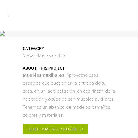
CATEGORY
Mesas, Mesas centro
ABOUT THIS PROJECT
Muebles auxiliares
. Aprovecha esos
espacios que quedan en la entrada de tu
casa, en un lado del salón, en ese rincón de la
habitación y ocúpalos con muebles auxiliares.
Tenemos un abanico de modelos, tamaños,
colores y materiales.
DESEO MÁS INFORMACIÓN