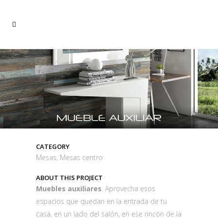
CATEGORY
Mesas, Mesas centro
ABOUT THIS PROJECT
Muebles auxiliares
. Aprovecha esos
espacios que quedan en la entrada de tu
casa, en un lado del salón, en ese rincón de la