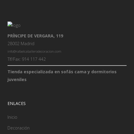
PRÍNCIPE DE VERGARA, 119
28002 Madrid
info@rafaelcaballerodecoracion.com
Tlf/Fax: 914 117 442
Tienda especializada en sofás cama y dormitorios
juveniles
ENLACES
Inicio
Decoración