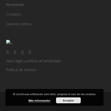
Novedades
Contacto
Quienes somos
Aviso legal y política de privacidad
Política de cookies
Si continuas utilizando este sitio, aceptas el uso de las cookies.
Aceptar
Más información
© Copyright Rafael Caballero Decoración