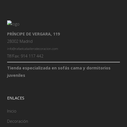
PRÍNCIPE DE VERGARA, 119
28002 Madrid
info@rafaelcaballerodecoracion.com
Tlf/Fax: 914 117 442
Tienda especializada en sofás cama y dormitorios
juveniles
ENLACES
Inicio
Decoración