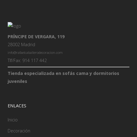
PRÍNCIPE DE VERGARA, 119
28002 Madrid
info@rafaelcaballerodecoracion.com
Tlf/Fax: 914 117 442
Tienda especializada en sofás cama y dormitorios
juveniles
ENLACES
Inicio
Decoración