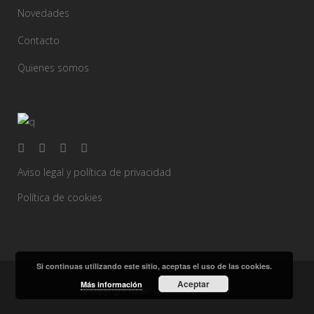
Novedades
Contacto
Quienes somos
Aviso legal y política de privacidad
Política de cookies
Si continuas utilizando este sitio, aceptas el uso de las cookies.
Aceptar
Más información
© Copyright Rafael Caballero Decoración