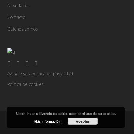
Novedades
Contacto
Quienes somos
Aviso legal y política de privacidad
Política de cookies
Si continuas utilizando este sitio, aceptas el uso de las cookies.
Aceptar
Más información
© Copyright Rafael Caballero Decoración