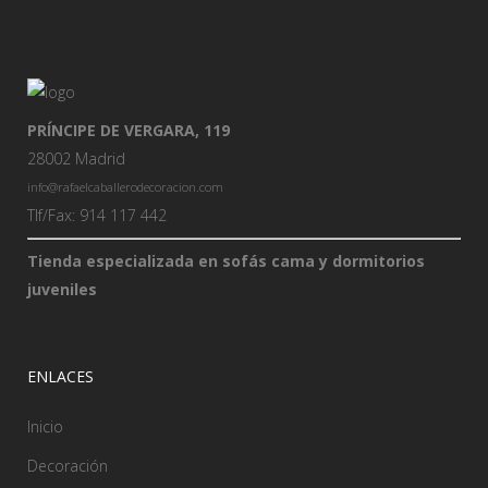
PRÍNCIPE DE VERGARA, 119
28002 Madrid
info@rafaelcaballerodecoracion.com
Tlf/Fax: 914 117 442
Tienda especializada en sofás cama y dormitorios
juveniles
ENLACES
Inicio
Decoración