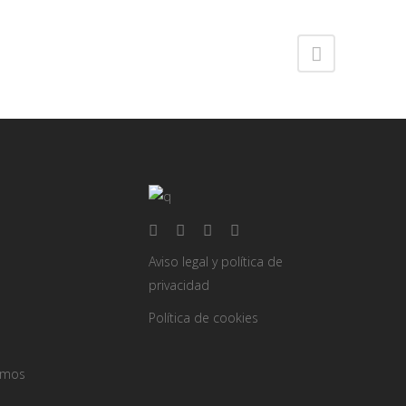
Aviso legal y política de
privacidad
Política de cookies
omos