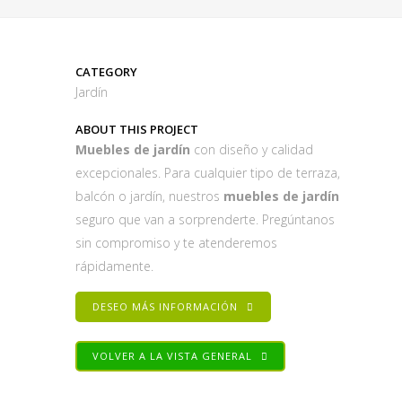
CATEGORY
Jardín
ABOUT THIS PROJECT
Muebles de jardín
con diseño y calidad
excepcionales. Para cualquier tipo de terraza,
balcón o jardín, nuestros
muebles de jardín
seguro que van a sorprenderte. Pregúntanos
sin compromiso y te atenderemos
rápidamente.
DESEO MÁS INFORMACIÓN
VOLVER A LA VISTA GENERAL
Share