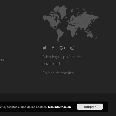
Aviso legal y política de
omos
privacidad
Política de cookies
Aceptar
ión
sitio, aceptas el uso de las cookies.
Más información