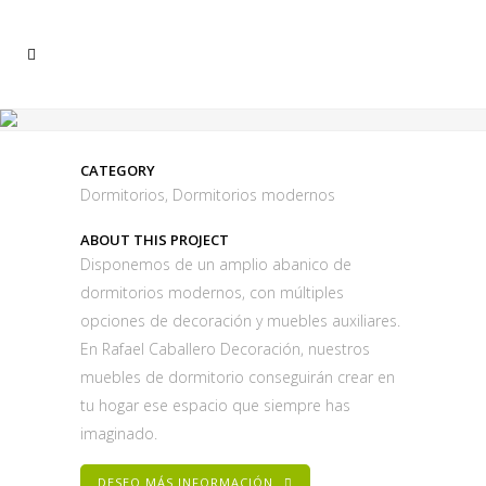
CATEGORY
Dormitorios, Dormitorios modernos
ABOUT THIS PROJECT
Disponemos de un amplio abanico de
dormitorios modernos, con múltiples
opciones de decoración y muebles auxiliares.
En Rafael Caballero Decoración, nuestros
muebles de dormitorio conseguirán crear en
tu hogar ese espacio que siempre has
imaginado.
DESEO MÁS INFORMACIÓN