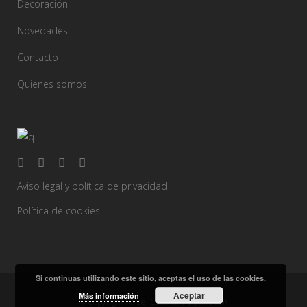
Decoración
Novedades
Contacto
Quienes somos
Aviso legal y política de privacidad
Política de cookies
Si continuas utilizando este sitio, aceptas el uso de las cookies.
Aceptar
Más información
© Copyright Rafael Caballero Decoración