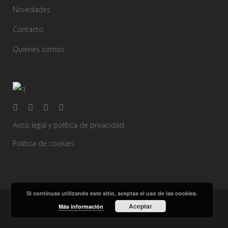
Novedades
Contacto
Quienes somos
Aviso legal y política de privacidad
Política de cookies
Si continuas utilizando este sitio, aceptas el uso de las cookies.
Aceptar
Más información
© Copyright Rafael Caballero Decoración