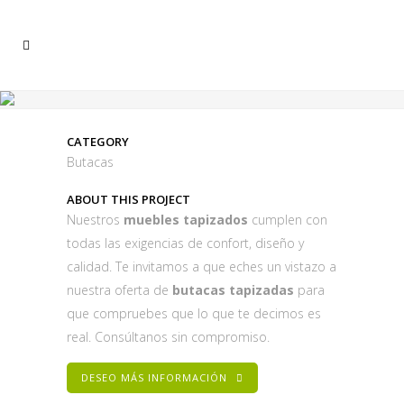
CATEGORY
Butacas
ABOUT THIS PROJECT
Nuestros
muebles tapizados
cumplen con
todas las exigencias de confort, diseño y
calidad. Te invitamos a que eches un vistazo a
nuestra oferta de
butacas tapizadas
para
que compruebes que lo que te decimos es
real. Consúltanos sin compromiso.
DESEO MÁS INFORMACIÓN