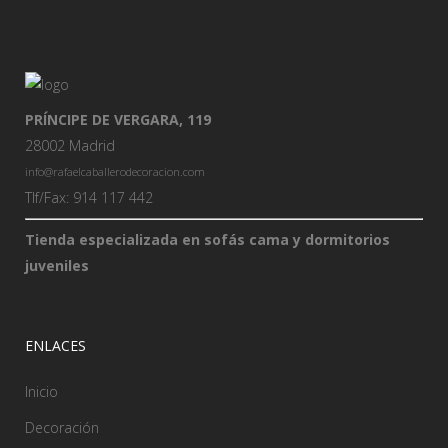
PRÍNCIPE DE VERGARA, 119
28002 Madrid
info@rafaelcaballerodecoracion.com
Tlf/Fax: 914 117 442
Tienda especializada en sofás cama y dormitorios
juveniles
ENLACES
Inicio
Decoración