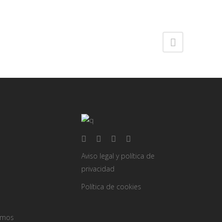
Share
Aviso legal y política de
privacidad
Política de cookies
omos