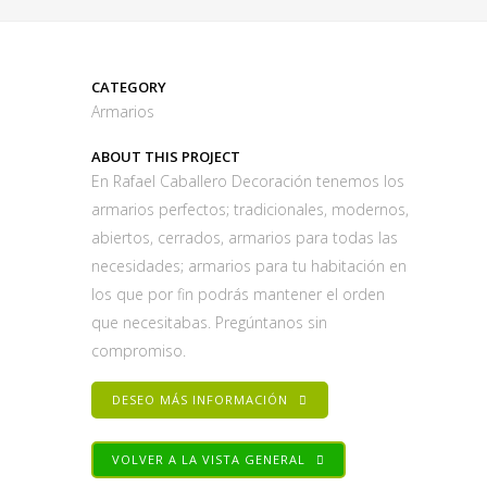
CATEGORY
Armarios
ABOUT THIS PROJECT
En Rafael Caballero Decoración tenemos los
armarios perfectos; tradicionales, modernos,
abiertos, cerrados, armarios para todas las
necesidades; armarios para tu habitación en
los que por fin podrás mantener el orden
que necesitabas. Pregúntanos sin
compromiso.
DESEO MÁS INFORMACIÓN
VOLVER A LA VISTA GENERAL