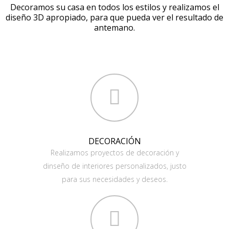
Decoramos su casa en todos los estilos y realizamos el
diseño 3D apropiado, para que pueda ver el resultado de
antemano.
DECORACIÓN
Realizamos proyectos de decoración y
dinseño de interiores personalizados, justo
para sus necesidades y deseos.