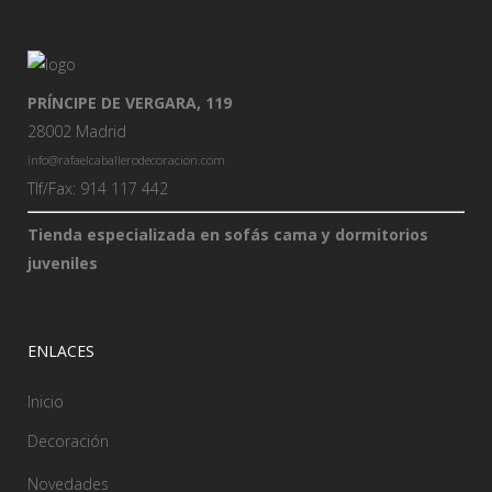
PRÍNCIPE DE VERGARA, 119
28002 Madrid
info@rafaelcaballerodecoracion.com
Tlf/Fax: 914 117 442
Tienda especializada en sofás cama y dormitorios
juveniles
ENLACES
Inicio
Decoración
Novedades