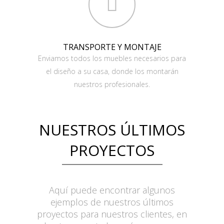
TRANSPORTE Y MONTAJE
Enviamos todos los muebles necesarios para
el diseño a su casa, donde los montarán
nuestros profesionales.
NUESTROS ÚLTIMOS
PROYECTOS
Aquí puede encontrar algunos
ejemplos de nuestros últimos
proyectos para nuestros clientes, en