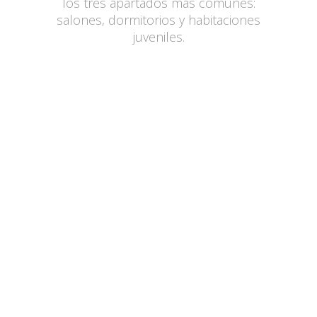
los tres apartados más comunes:
salones, dormitorios y habitaciones
juveniles.