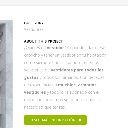
CATEGORY
Vestidores
ABOUT THIS PROJECT
¿Quieres un
vestidor
? Ya puedes darte ese
capricho y tener un vestidor en tu habitación
como siempre habías soñado. Tenemos
soluciones de
vestidores para todos los
gustos
y todos los tamaños. Con décadas
de experiencia en
muebles, armarios,
vestidores
y todo lo relacionado con el
mobiliario, podemos solucionar cualquier
necesidad que tengas.
DESEO MÁS INFORMACIÓN